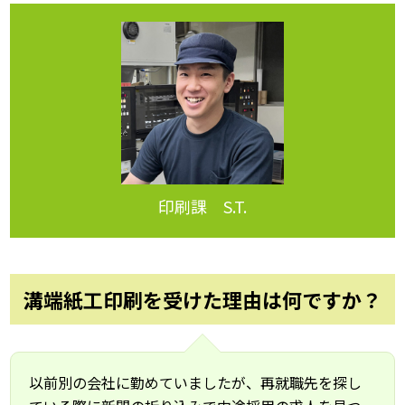
印刷課 S.T.
溝端紙工印刷を受けた理由は何ですか？
以前別の会社に勤めていましたが、再就職先を探し