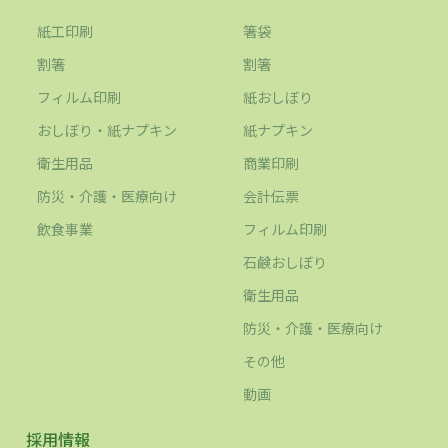
紙工印刷
箸袋
割箸
割箸
フィルム印刷
紙おしぼり
おしぼり・紙ナプキン
紙ナプキン
衛生用品
商業印刷
防災・介護・医療向け
会計伝票
飲食事業
フィルム印刷
石鹸おしぼり
衛生用品
防災・介護・医療向け
その他
動画
採用情報