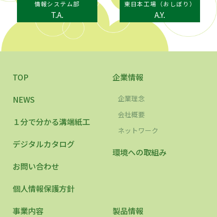
情報システム部
東日本工場（おしぼり）
T.A.
A.Y.
TOP
企業情報
NEWS
企業理念
会社概要
１分で分かる溝端紙工
ネットワーク
デジタルカタログ
環境への取組み
お問い合わせ
個人情報保護方針
事業内容
製品情報