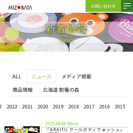
お問い合わせ
新着情報
News
ALL
ニュース
メディア掲載
商品情報
北海道 割箸の森
3
2022
2021
2020
2019
2018
2017
2016
2015
2025.09.08 (Mon)
「ARAIFU クールボディウォッシュ」