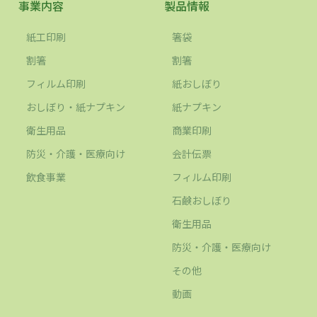
事業内容
製品情報
紙工印刷
箸袋
割箸
割箸
フィルム印刷
紙おしぼり
おしぼり・紙ナプキン
紙ナプキン
衛生用品
商業印刷
防災・介護・医療向け
会計伝票
飲食事業
フィルム印刷
石鹸おしぼり
衛生用品
防災・介護・医療向け
その他
動画