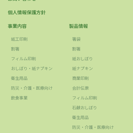
個人情報保護方針
事業内容
製品情報
紙工印刷
箸袋
割箸
割箸
フィルム印刷
紙おしぼり
おしぼり・紙ナプキン
紙ナプキン
衛生用品
商業印刷
防災・介護・医療向け
会計伝票
飲食事業
フィルム印刷
石鹸おしぼり
衛生用品
防災・介護・医療向け