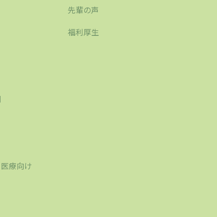
先輩の声
福利厚生
刷
り
・医療向け