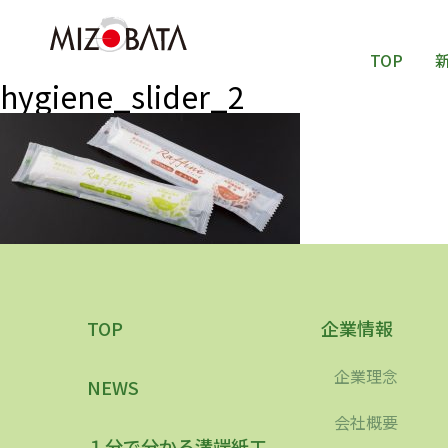
TOP
hygiene_slider_2
TOP
企業情報
企業理念
NEWS
会社概要
１分で分かる溝端紙工