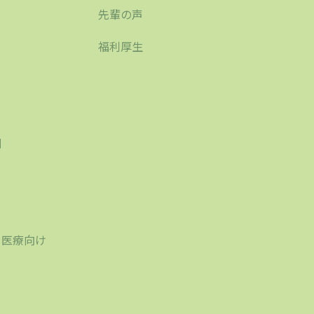
先輩の声
福利厚生
刷
り
・医療向け