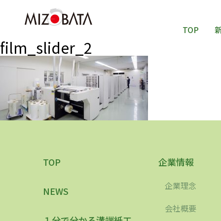
TOP
film_slider_2
TOP
企業情報
企業理念
NEWS
会社概要
１分で分かる溝端紙工