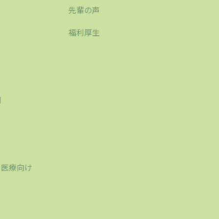
先輩の声
福利厚生
刷
り
・医療向け