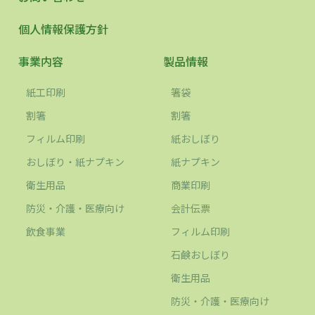
個人情報保護方針
事業内容
製品情報
紙工印刷
箸袋
割箸
割箸
フィルム印刷
紙おしぼり
おしぼり・紙ナプキン
紙ナプキン
衛生用品
商業印刷
防災・介護・医療向け
会計伝票
飲食事業
フィルム印刷
石鹸おしぼり
衛生用品
防災・介護・医療向け