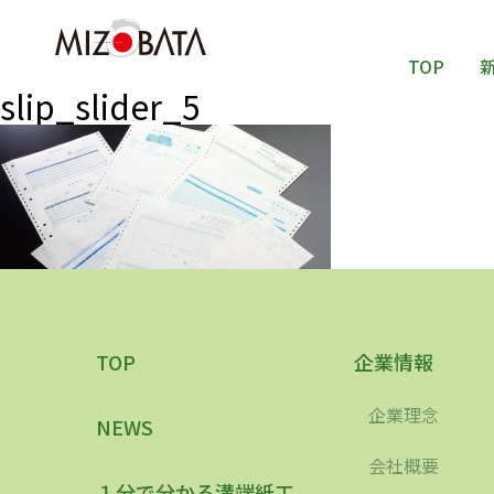
TOP
slip_slider_5
TOP
企業情報
企業理念
NEWS
会社概要
１分で分かる溝端紙工