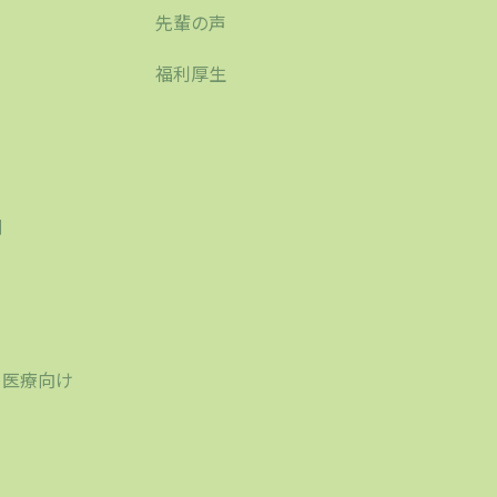
先輩の声
福利厚生
刷
り
・医療向け