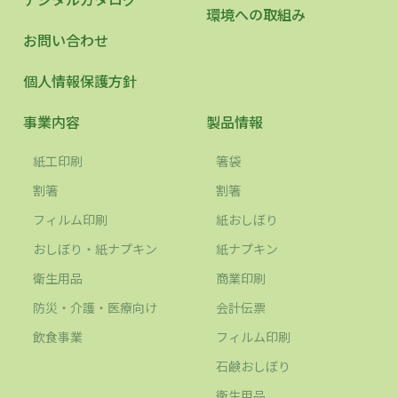
環境への取組み
お問い合わせ
個人情報保護方針
事業内容
製品情報
紙工印刷
箸袋
割箸
割箸
フィルム印刷
紙おしぼり
おしぼり・紙ナプキン
紙ナプキン
衛生用品
商業印刷
防災・介護・医療向け
会計伝票
飲食事業
フィルム印刷
石鹸おしぼり
衛生用品