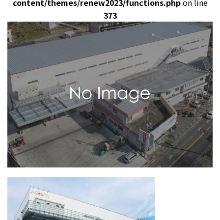
content/themes/renew2023/functions.php
on line
373