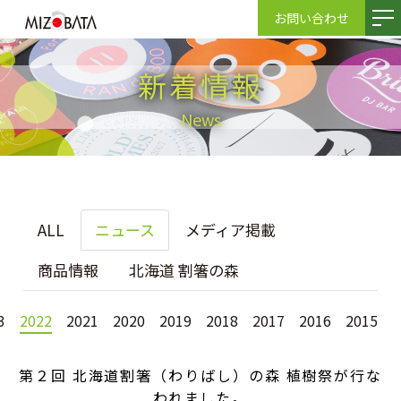
お問い合わせ
新着情報
News
ALL
ニュース
メディア掲載
商品情報
北海道 割箸の森
3
2022
2021
2020
2019
2018
2017
2016
2015
第２回 北海道割箸（わりばし）の森 植樹祭が行な
われました。