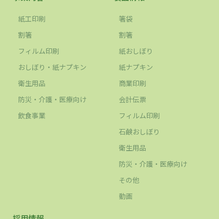
紙工印刷
箸袋
割箸
割箸
フィルム印刷
紙おしぼり
おしぼり・紙ナプキン
紙ナプキン
衛生用品
商業印刷
防災・介護・医療向け
会計伝票
飲食事業
フィルム印刷
石鹸おしぼり
衛生用品
防災・介護・医療向け
その他
動画
採用情報