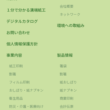
会社概要
１分で分かる溝端紙工
ネットワーク
デジタルカタログ
環境への取組み
お問い合わせ
個人情報保護方針
事業内容
製品情報
紙工印刷
箸袋
割箸
割箸
フィルム印刷
紙おしぼり
おしぼり・紙ナプキン
紙ナプキン
衛生用品
商業印刷
防災・介護・医療向け
会計伝票