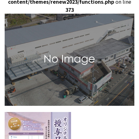
content/themes/renew2023/functions.php
on line
373