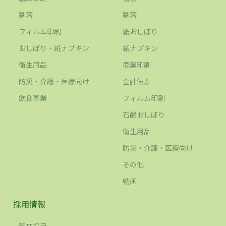
割箸
割箸
フィルム印刷
紙おしぼり
おしぼり・紙ナプキン
紙ナプキン
衛生用品
商業印刷
防災・介護・医療向け
会計伝票
飲食事業
フィルム印刷
石鹸おしぼり
衛生用品
防災・介護・医療向け
その他
動画
採用情報