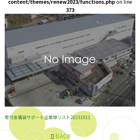
content/themes/renew2023/functions.php
on line
373
寄付金箸袋サポート企業様リスト20231011
BACK