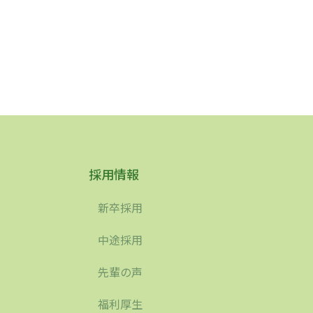
採用情報
新卒採用
中途採用
先輩の声
福利厚生