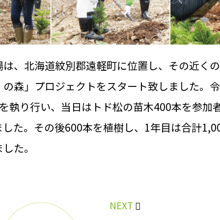
場は、北海道紋別郡遠軽町に位置し、その近くの
の森」プロジェクトをスタート致しました。令和
を執り行い、当日はトド松の苗木400本を参加
した。その後600本を植樹し、1年目は合計1,0
ました。
NEXT