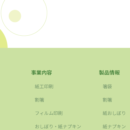
事業内容
製品情報
紙工印刷
箸袋
割箸
割箸
フィルム印刷
紙おしぼり
おしぼり・紙ナプキン
紙ナプキン