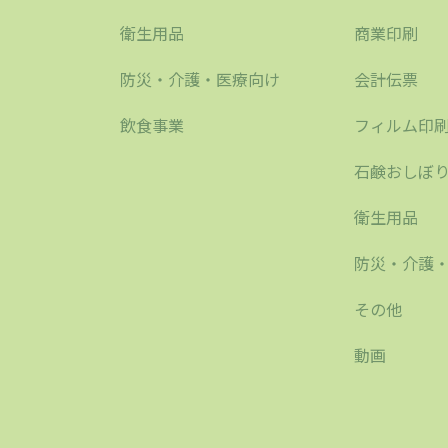
衛生用品
商業印刷
防災・介護・医療向け
会計伝票
飲食事業
フィルム印
石鹸おしぼ
衛生用品
防災・介護
その他
動画