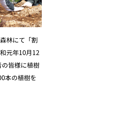
森林にて「割
元年10月12
者の皆様に植樹
00本の植樹を