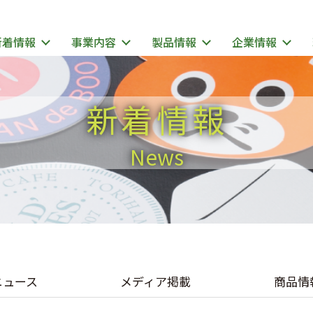
新着情報
事業内容
製品情報
企業情報
新着情報
News
ニュース
メディア掲載
商品情