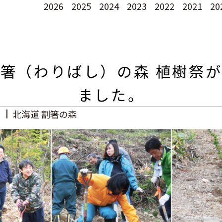
2026
2025
2024
2023
2022
2021
20
箸（わりばし）の森 植樹祭
ました。
北海道 割箸の森