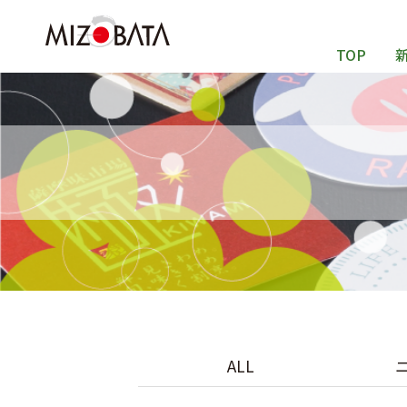
TOP
ALL