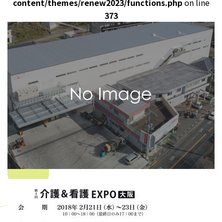
content/themes/renew2023/functions.php
on line
373