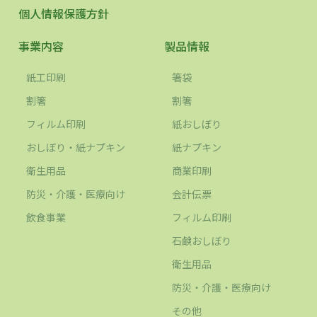
個人情報保護方針
事業内容
製品情報
紙工印刷
箸袋
割箸
割箸
フィルム印刷
紙おしぼり
おしぼり・紙ナプキン
紙ナプキン
衛生用品
商業印刷
防災・介護・医療向け
会計伝票
飲食事業
フィルム印刷
石鹸おしぼり
衛生用品
防災・介護・医療向け
その他