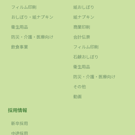
フィルム印刷
紙おしぼり
おしぼり・紙ナプキン
紙ナプキン
衛生用品
商業印刷
防災・介護・医療向け
会計伝票
飲食事業
フィルム印刷
石鹸おしぼり
衛生用品
防災・介護・医療向け
その他
動画
採用情報
新卒採用
中途採用