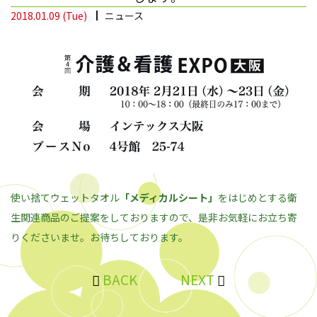
2018.01.09 (Tue)
ニュース
使い捨てウェットタオル
「メディカルシート」
をはじめとする衛
生関連商品のご提案をしておりますので、是非お気軽にお立ち寄
りくださいませ。お待ちしております。
BACK
NEXT