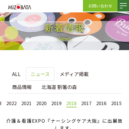
お問い合わせ
新着情報
News
ALL
ニュース
メディア掲載
商品情報
北海道 割箸の森
3
2022
2021
2020
2019
2018
2017
2016
2015
介護＆看護EXPO『ナーシングケア大阪』に出展致
します。