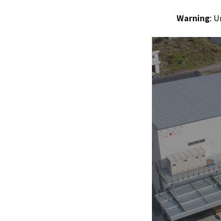
Warning
: U