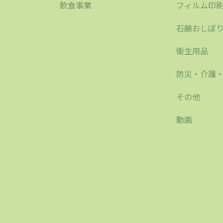
飲食事業
フィルム印
石鹸おしぼ
衛生用品
防災・介護
その他
動画