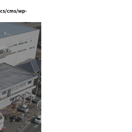
cs/cms/wp-