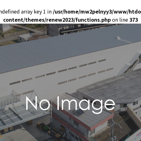
ndefined array key 1 in
/usr/home/mw2pelnyy3/www/htdo
content/themes/renew2023/functions.php
on line
373