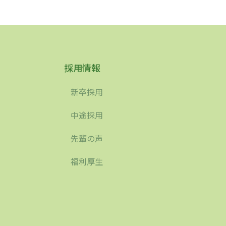
採用情報
新卒採用
中途採用
先輩の声
福利厚生