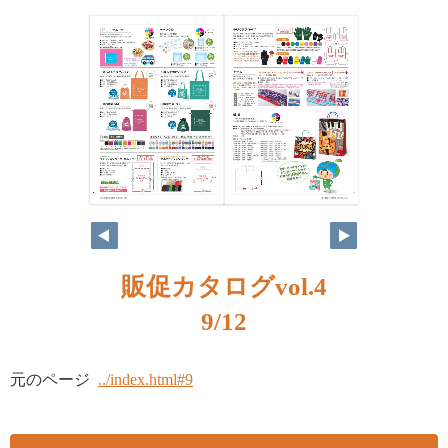
販促カタログvol.4
9/12
元のページ
../index.html#9