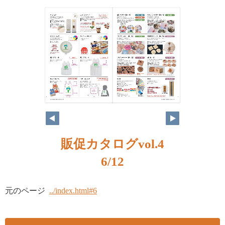
販促カタログvol.4
6/12
元のページ
../index.html#6