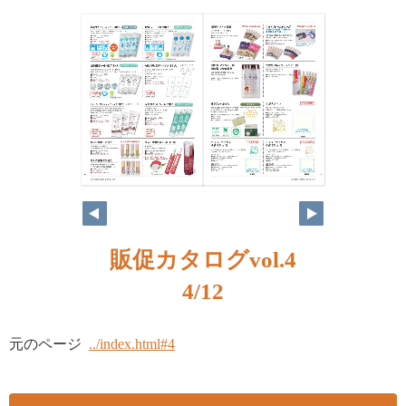
販促カタログvol.4
4/12
元のページ
../index.html#4