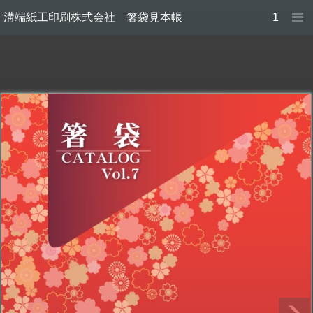
溝端紙工印刷株式会社 箸袋見本帳
1